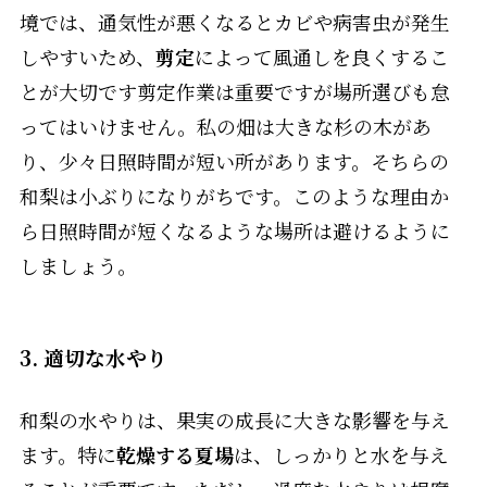
境では、通気性が悪くなるとカビや病害虫が発生
しやすいため、
剪定
によって風通しを良くするこ
とが大切です剪定作業は重要ですが場所選びも怠
ってはいけません。私の畑は大きな杉の木があ
り、少々日照時間が短い所があります。そちらの
和梨は小ぶりになりがちです。このような理由か
ら日照時間が短くなるような場所は避けるように
しましょう。
3. 適切な水やり
和梨の水やりは、果実の成長に大きな影響を与え
ます。特に
乾燥する夏場
は、しっかりと水を与え