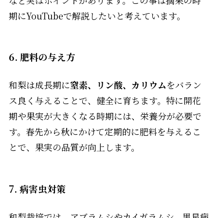
期にYouTubeで解説したいと考えています。
6. 肥料の与え方
和梨は成長期に
窒素、リン酸、カリウム
をバラン
ス良く与えることで、健全に育ちます。特に開花
期や果実が大きくなる時期には、栄養分が必要で
す。春先から秋にかけて定期的に肥料を与えるこ
とで、果実の品質が向上します。
7. 病害虫対策
和梨栽培では、アブラムシやカイガラムシ、黒星病