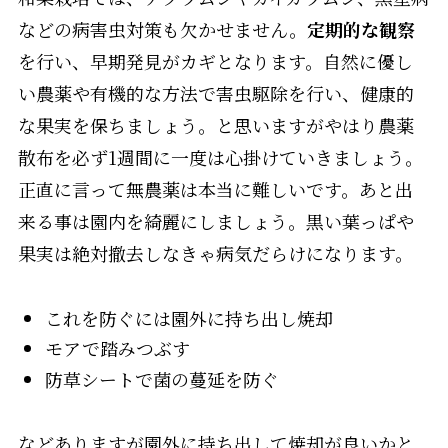
などの病害虫対策も欠かせません。
定期的な観察
を行い、早期発見がカギとなります。自然に優し
い農薬や有機的な方法で害虫駆除を行い、健康的
な果実を保ちましょう。と思いますがやはり農薬
散布を必ず1週間に一度は心掛けていきましょう。
正直に言って無農薬は本当に難しいです。あと出
来る事は園内を綺麗にしましょう。黒い葉っぱや
果実は絶対撤去しなきゃ病気だらけになります。
これを防ぐには園外に持ち出し焼却
モアで踏みつぶす
防草シートで菌の蔓延を防ぐ
などありますが園外に持ち出して焼却が良いかと