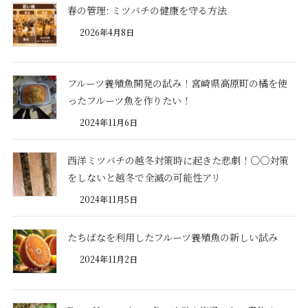
春の管理: ミツバチの健康を守る方法
2026年4月8日
フルーツ養殖魚開発の試み！宮崎県高原町の橘を使
ったフルーツ魚を作りたい！
2024年11月6日
西洋ミツバチの越冬対策時に起きた悲劇！○○対策
をしないと越冬で全滅の可能性アリ
2024年11月5日
たちばなを利用したフルーツ養殖魚の新しい試み
2024年11月2日