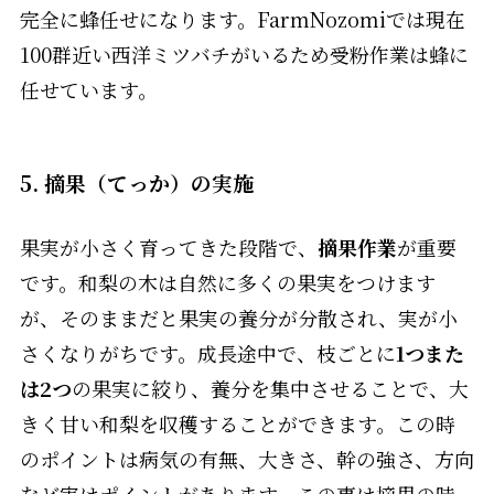
完全に蜂任せになります。FarmNozomiでは現在
100群近い西洋ミツバチがいるため受粉作業は蜂に
任せています。
5. 摘果（てっか）の実施
果実が小さく育ってきた段階で、
摘果作業
が重要
です。和梨の木は自然に多くの果実をつけます
が、そのままだと果実の養分が分散され、実が小
さくなりがちです。成長途中で、枝ごとに
1つまた
は2つ
の果実に絞り、養分を集中させることで、大
きく甘い和梨を収穫することができます。この時
のポイントは病気の有無、大きさ、幹の強さ、方向
など実はポイントがあります。この事は摘果の時