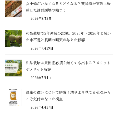
女王蜂がいなくなるとどうなる？養蜂家が実際に経
験した蜂群崩壊の始まり
2026年8月2日
和梨栽培で2年連続の試練。2025年・2026年と続い
た水不足と長期の晴天が与えた影響
2026年7月29日
和梨栽培は果樹棚必須？無くても出来る？メリット
デメリット解説
2026年7月4日
蜂蜜の違いについて解説！幼少より見てる私だから
こそ気付かなった視点
2026年4月27日