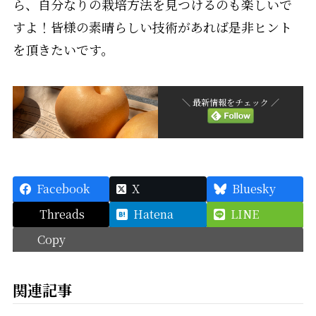
ら、自分なりの栽培方法を見つけるのも楽しいで
すよ！皆様の素晴らしい技術があれば是非ヒント
を頂きたいです。
＼ 最新情報をチェック ／
Facebook
X
Bluesky
Threads
Hatena
LINE
Copy
関連記事