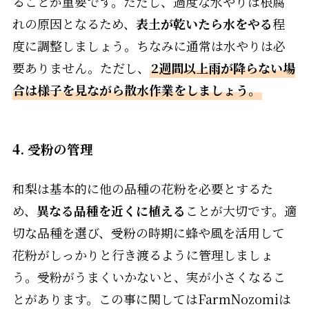
ることが重要です。ただし、過度な水やりは根腐
れの原因となるため、
表土が乾いたら水をやる
程
度に調整しましょう。ちなみに通常は水やりは必
要ありません。ただし、
2週間以上雨が降らない場
合は様子を見ながら散水作業をしましょう。
4. 受粉の管理
和梨は基本的に他の品種の花粉を必要とするた
め、
異なる品種を近くに植える
ことが大切です。適
切な品種を選び、受粉の時期に蜂や風を活用して
花粉がしっかりと行き渡るように管理しましょ
う。受粉がうまくいかないと、実が小さくなるこ
とがあります。この事に関してはFarmNozomiは