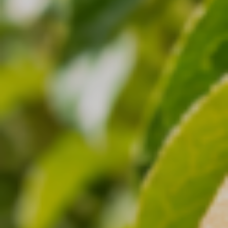
さいとう整骨院
さいとう整骨院HP
さいとう整骨院HP