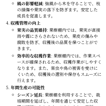
風の影響軽減
: 強風から木を守ることで、枝
の損傷や果実の落下を防ぎます。安定した
成長を促進します。
収穫管理の向上
果実の品質維持
: 果樹棚内では、果実が直接
雨や露にさらされないため、果皮の傷みや
腐敗を防ぎ、収穫後の品質を保つことがで
きます。
効率的な収穫作業
: 果樹棚内では、作業スペ
ースが確保されるため、収穫作業がしやすく
なります。また、害虫や鳥の被害を受けに
くいため、収穫後の選別や保存もスムーズに
行えます。
年間生産の可能性
シーズン延長
: 果樹棚を利用することで、栽
培期間を延ばし、年間を通じて安定した収