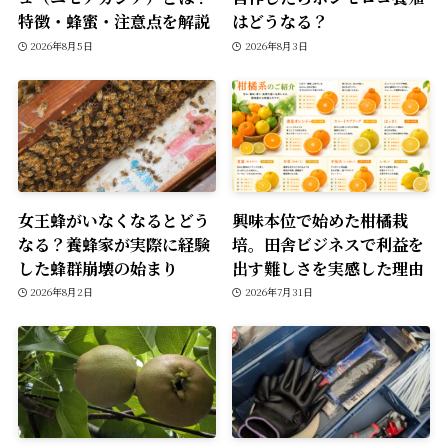
特徴・蜂蜜・注意点を解説
はどうなる？
2026年8月5日
2026年8月3日
女王蜂がいなくなるとどう
興味本位で始めた柑橘栽
なる？養蜂家が実際に経験
培。田舎ビジネスで利益を
した蜂群崩壊の始まり
出す難しさを実感した理由
2026年8月2日
2026年7月31日