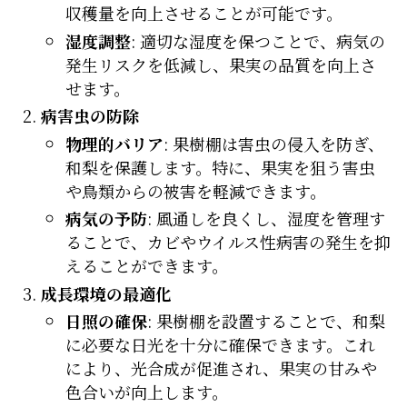
収穫量を向上させることが可能です。
湿度調整
: 適切な湿度を保つことで、病気の
発生リスクを低減し、果実の品質を向上さ
せます。
病害虫の防除
物理的バリア
: 果樹棚は害虫の侵入を防ぎ、
和梨を保護します。特に、果実を狙う害虫
や鳥類からの被害を軽減できます。
病気の予防
: 風通しを良くし、湿度を管理す
ることで、カビやウイルス性病害の発生を抑
えることができます。
成長環境の最適化
日照の確保
: 果樹棚を設置することで、和梨
に必要な日光を十分に確保できます。これ
により、光合成が促進され、果実の甘みや
色合いが向上します。