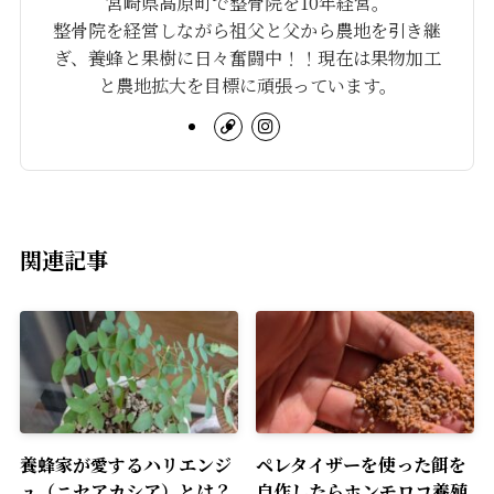
宮崎県高原町で整骨院を10年経営。
整骨院を経営しながら祖父と父から農地を引き継
ぎ、養蜂と果樹に日々奮闘中！！現在は果物加工
と農地拡大を目標に頑張っています。
関連記事
養蜂家が愛するハリエンジ
ペレタイザーを使った餌を
ュ（ニセアカシア）とは？
自作したらホンモロコ養殖