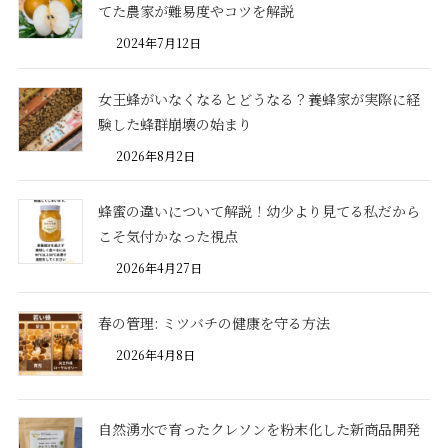
てた農家が難易度やコツを解説
2024年7月12日
女王蜂がいなくなるとどうなる？養蜂家が実際に経
験した蜂群崩壊の始まり
2026年8月2日
蜂蜜の違いについて解説！幼少より見てる私だから
こそ気付かなった視点
2026年4月27日
春の管理: ミツバチの健康を守る方法
2026年4月8日
自然湧水で育ったクレソンを粉末化した新商品開発