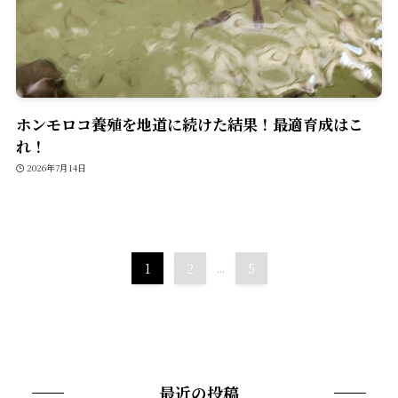
ホンモロコ養殖を地道に続けた結果！最適育成はこ
れ！
2026年7月14日
1
2
...
5
最近の投稿