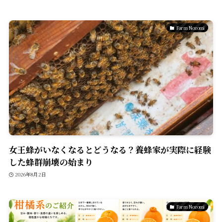
Farm Nozomi
女王蜂がいなくなるとどうなる？養蜂家が実際に経験
した蜂群崩壊の始まり
2026年8月2日
Farm Nozomi