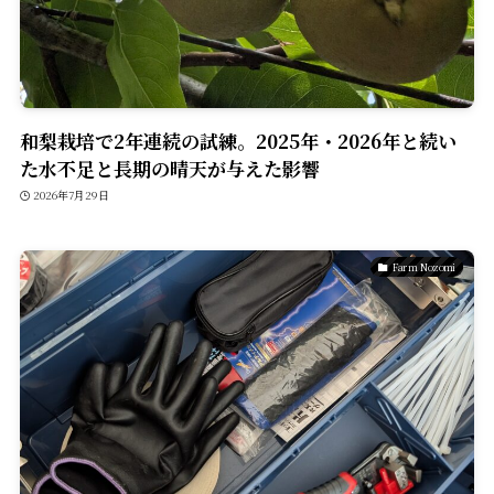
和梨栽培で2年連続の試練。2025年・2026年と続い
た水不足と長期の晴天が与えた影響
2026年7月29日
Farm Nozomi