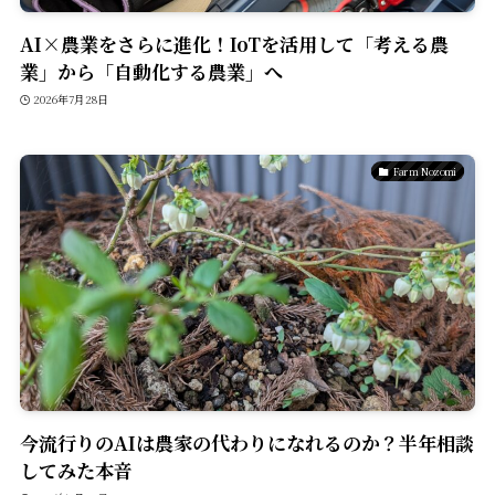
AI×農業をさらに進化！IoTを活用して「考える農
業」から「自動化する農業」へ
2026年7月28日
Farm Nozomi
今流行りのAIは農家の代わりになれるのか？半年相談
してみた本音