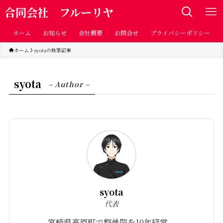
合同会社 フルーリヤ
ホーム
お知らせ
会社概要
お問合せ
プライバシーポリシー
ホーム
syotaの執筆記事
syota
– Author –
syota
代表
宮崎県高原町で整骨院を10年経営。