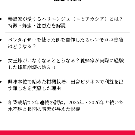
養蜂家が愛するハリエンジュ（ニセアカシア）とは？
特徴・蜂蜜・注意点を解説
ペレタイザーを使った餌を自作したらホンモロコ養殖
はどうなる？
女王蜂がいなくなるとどうなる？養蜂家が実際に経験
した蜂群崩壊の始まり
興味本位で始めた柑橘栽培。田舎ビジネスで利益を出
す難しさを実感した理由
和梨栽培で2年連続の試練。2025年・2026年と続いた
水不足と長期の晴天が与えた影響