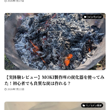
2026年7月27日
Farm Nozomi
【実体験レビュー】MOKI製作所の炭化器を使ってみ
た！初心者でも良質な炭は作れる？
2026年7月22日
ホンモロコ養殖