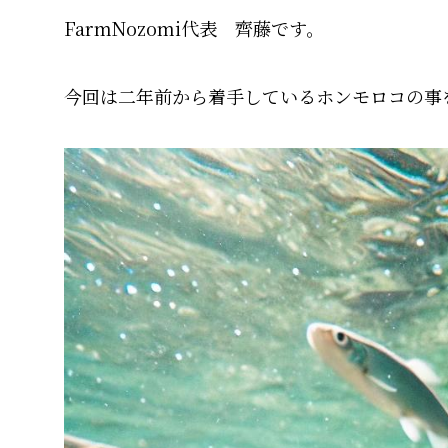
FarmNozomi代表 齊藤です。
今回は二年前から着手しているホンモロコの事