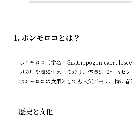
1. ホンモロコとは？
ホンモロコ（学名：Gnathopogon caeru
辺の川や湖に生息しており、体長は10〜15セ
ホンモロコは食用としても人気が高く、特に春
歴史と文化