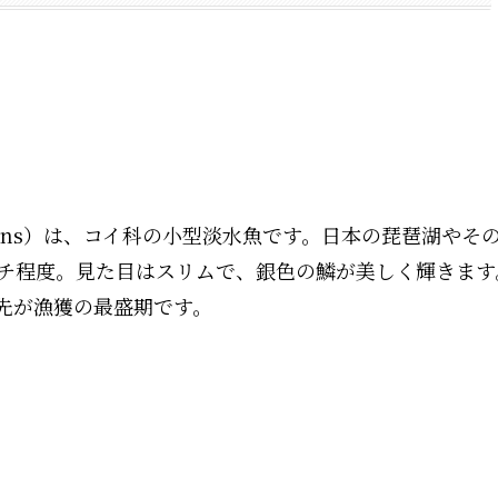
lescens）は、コイ科の小型淡水魚です。日本の琵琶湖やそ
ンチ程度。見た目はスリムで、銀色の鱗が美しく輝きます
先が漁獲の最盛期です。