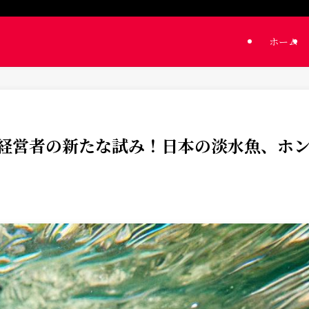
ホーム
経営者の新たな試み！日本の淡水魚、ホ