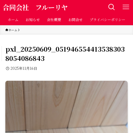
合同会社 フルーリヤ
ホーム
お知らせ
会社概要
お問合せ
プライバシーポリシー
ホーム
pxl_20250609_051946554413538303
8054086843
2025年11月16日