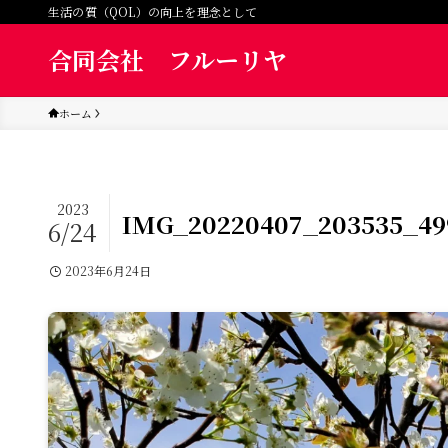
生活の質（QOL）の向上を理念として
合同会社 フルーリヤ
ホーム
2023
IMG_20220407_203535_49
6/24
2023年6月24日