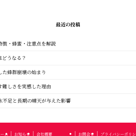
最近の投稿
特徴・蜂蜜・注意点を解説
はどうなる？
した蜂群崩壊の始まり
す難しさを実感した理由
いた水不足と長期の晴天が与えた影響
ホーム
お知らせ
会社概要
お問合せ
プライバシーポリシ