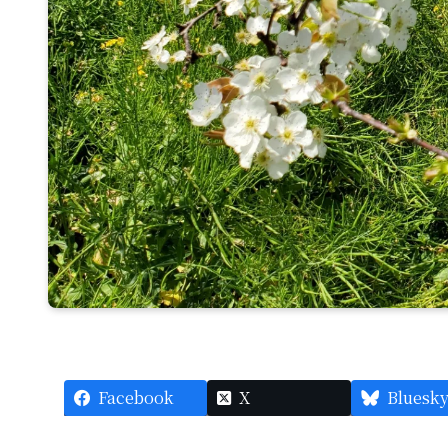
Facebook
X
Bluesk