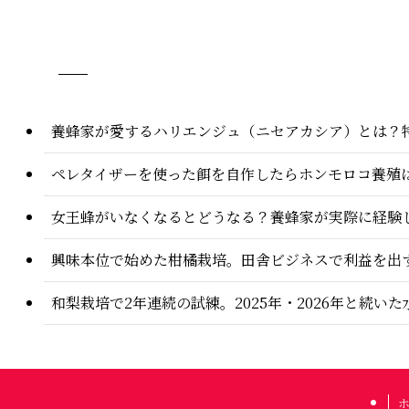
養蜂家が愛するハリエンジュ（ニセアカシア）とは？
ペレタイザーを使った餌を自作したらホンモロコ養殖
女王蜂がいなくなるとどうなる？養蜂家が実際に経験
興味本位で始めた柑橘栽培。田舎ビジネスで利益を出
和梨栽培で2年連続の試練。2025年・2026年と続