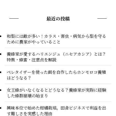
最近の投稿
和梨には敵が多い！カラス・害虫・病気から梨を守る
ために農家がやっていること
養蜂家が愛するハリエンジュ（ニセアカシア）とは？
特徴・蜂蜜・注意点を解説
ペレタイザーを使った餌を自作したらホンモロコ養殖
はどうなる？
女王蜂がいなくなるとどうなる？養蜂家が実際に経験
した蜂群崩壊の始まり
興味本位で始めた柑橘栽培。田舎ビジネスで利益を出
す難しさを実感した理由