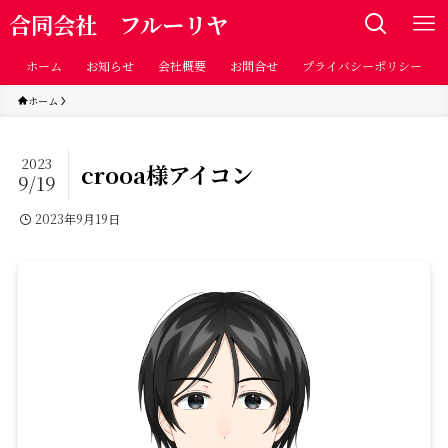
合同会社 フルーリヤ
ホーム
お知らせ
会社概要
お問合せ
プライバシーポリシー
ホーム
2023
crooa様アイコン
9/19
2023年9月19日