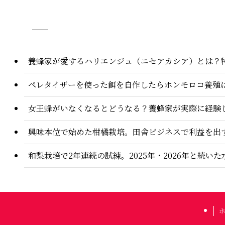
養蜂家が愛するハリエンジュ（ニセアカシア）とは？
ペレタイザーを使った餌を自作したらホンモロコ養殖
女王蜂がいなくなるとどうなる？養蜂家が実際に経験
興味本位で始めた柑橘栽培。田舎ビジネスで利益を出
和梨栽培で2年連続の試練。2025年・2026年と続