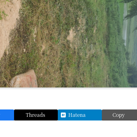
y
Threads
Hatena
Copy