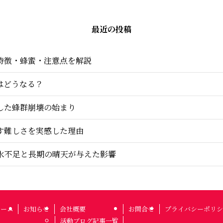
最近の投稿
特徴・蜂蜜・注意点を解説
はどうなる？
した蜂群崩壊の始まり
す難しさを実感した理由
いた水不足と長期の晴天が与えた影響
ホーム
お知らせ
会社概要
お問合せ
プライバシーポリシ
活動ブログ記事一覧