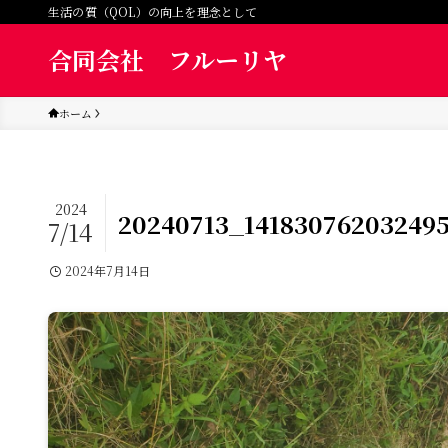
生活の質（QOL）の向上を理念として
合同会社 フルーリヤ
ホーム
2024
20240713_14183076203249
7/14
2024年7月14日