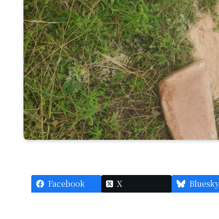
Facebook
X
Bluesk