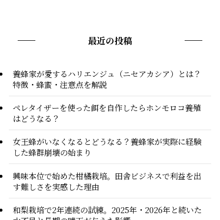
最近の投稿
養蜂家が愛するハリエンジュ（ニセアカシア）とは？
特徴・蜂蜜・注意点を解説
ペレタイザーを使った餌を自作したらホンモロコ養殖
はどうなる？
女王蜂がいなくなるとどうなる？養蜂家が実際に経験
した蜂群崩壊の始まり
興味本位で始めた柑橘栽培。田舎ビジネスで利益を出
す難しさを実感した理由
和梨栽培で2年連続の試練。2025年・2026年と続いた