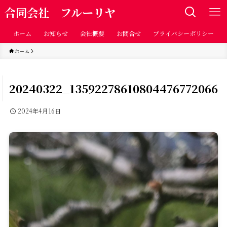
合同会社 フルーリヤ
ホーム
お知らせ
会社概要
お問合せ
プライバシーポリシー
ホーム
20240322_13592278610804476772066
2024年4月16日