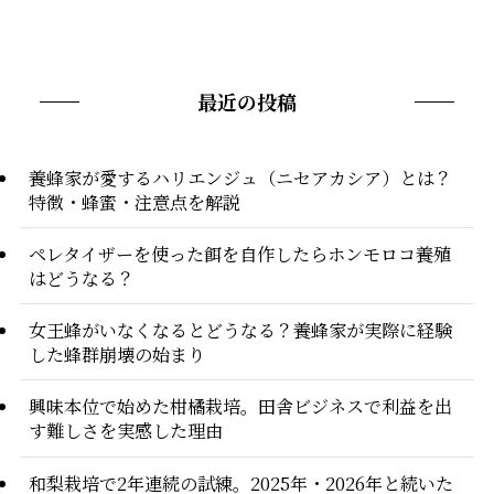
最近の投稿
養蜂家が愛するハリエンジュ（ニセアカシア）とは？
特徴・蜂蜜・注意点を解説
ペレタイザーを使った餌を自作したらホンモロコ養殖
はどうなる？
女王蜂がいなくなるとどうなる？養蜂家が実際に経験
した蜂群崩壊の始まり
興味本位で始めた柑橘栽培。田舎ビジネスで利益を出
す難しさを実感した理由
和梨栽培で2年連続の試練。2025年・2026年と続いた