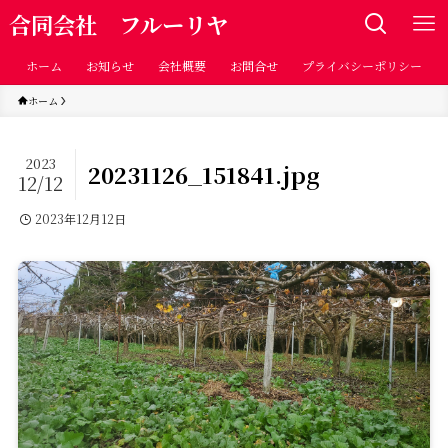
合同会社 フルーリヤ
ホーム
お知らせ
会社概要
お問合せ
プライバシーポリシー
ホーム
2023
20231126_151841.jpg
12/12
2023年12月12日