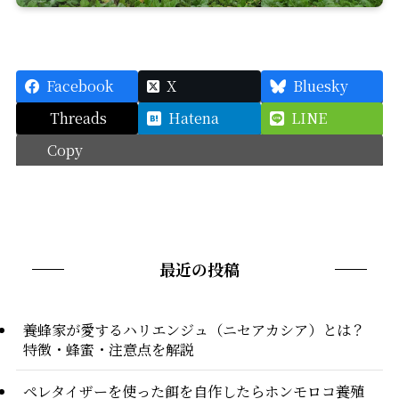
Facebook
X
Bluesky
Threads
Hatena
LINE
Copy
最近の投稿
養蜂家が愛するハリエンジュ（ニセアカシア）とは？
特徴・蜂蜜・注意点を解説
ペレタイザーを使った餌を自作したらホンモロコ養殖