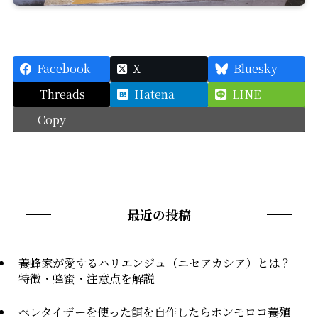
Facebook
X
Bluesky
Threads
Hatena
LINE
Copy
最近の投稿
養蜂家が愛するハリエンジュ（ニセアカシア）とは？
特徴・蜂蜜・注意点を解説
ペレタイザーを使った餌を自作したらホンモロコ養殖