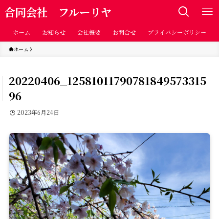
合同会社 フルーリヤ
ホーム
お知らせ
会社概要
お問合せ
プライバシーポリシー
ホーム
20220406_12581011790781849573315
96
2023年6月24日