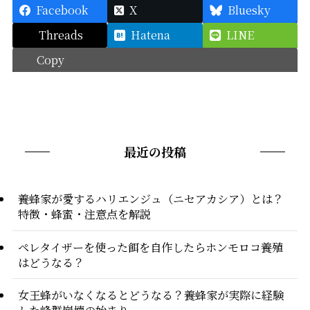
Facebook
X
Bluesky
Threads
Hatena
LINE
Copy
最近の投稿
養蜂家が愛するハリエンジュ（ニセアカシア）とは？
特徴・蜂蜜・注意点を解説
ペレタイザーを使った餌を自作したらホンモロコ養殖
はどうなる？
女王蜂がいなくなるとどうなる？養蜂家が実際に経験
した蜂群崩壊の始まり