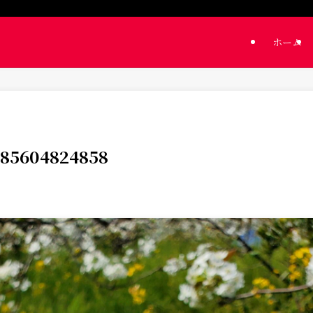
ホーム
85604824858