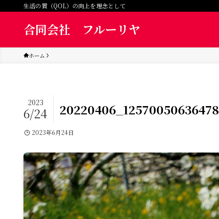
生活の質（QOL）の向上を理念として
合同会社 フルーリヤ
ホーム
2023
20220406_12570050636478
6/24
2023年6月24日