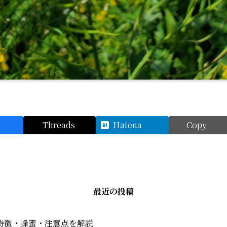
y
Threads
Hatena
Copy
最近の投稿
特徴・蜂蜜・注意点を解説