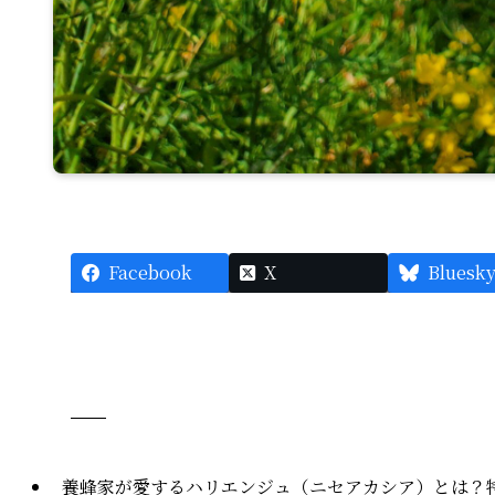
Facebook
X
Bluesk
養蜂家が愛するハリエンジュ（ニセアカシア）とは？