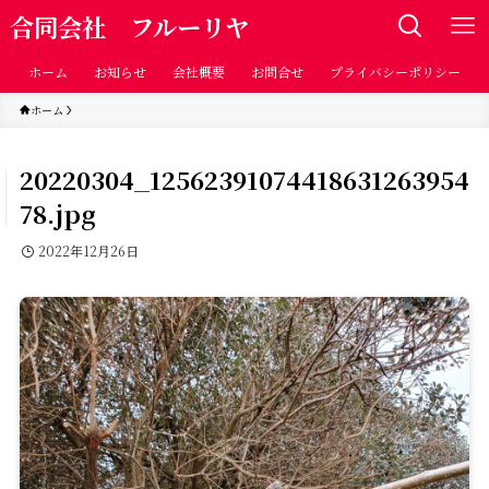
合同会社 フルーリヤ
ホーム
お知らせ
会社概要
お問合せ
プライバシーポリシー
ホーム
20220304_12562391074418631263954
78.jpg
2022年12月26日