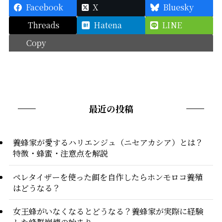
Facebook
X
Bluesky
Threads
Hatena
LINE
Copy
最近の投稿
養蜂家が愛するハリエンジュ（ニセアカシア）とは？
特徴・蜂蜜・注意点を解説
ペレタイザーを使った餌を自作したらホンモロコ養殖
はどうなる？
女王蜂がいなくなるとどうなる？養蜂家が実際に経験
した蜂群崩壊の始まり