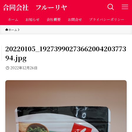
合同会社 フルーリヤ
ホーム
お知らせ
会社概要
お問合せ
プライバシーポリシー
ホーム
20220105_19273990273662004203773
94.jpg
2022年12月26日