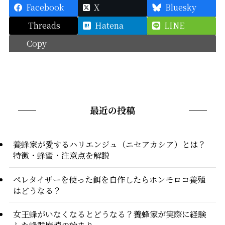
Facebook
X
Bluesky
Threads
Hatena
LINE
Copy
最近の投稿
養蜂家が愛するハリエンジュ（ニセアカシア）とは？
特徴・蜂蜜・注意点を解説
ペレタイザーを使った餌を自作したらホンモロコ養殖
はどうなる？
女王蜂がいなくなるとどうなる？養蜂家が実際に経験
した蜂群崩壊の始まり