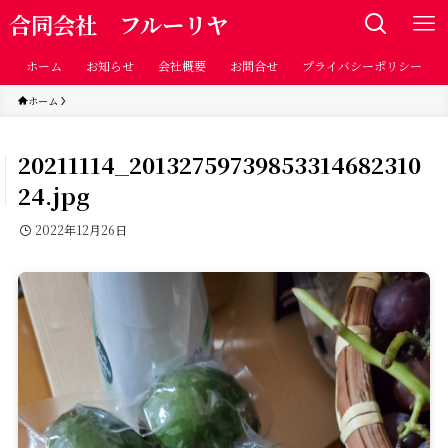
合同会社 フルーリヤ
ホーム
お知らせ
会社概要
お問合せ
プライバシーポリシー
ホーム
20211114_20132759739853314682310
24.jpg
2022年12月26日