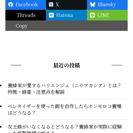
Facebook
X
Bluesky
Threads
Hatena
LINE
Copy
最近の投稿
養蜂家が愛するハリエンジュ（ニセアカシア）とは？
特徴・蜂蜜・注意点を解説
ペレタイザーを使った餌を自作したらホンモロコ養殖
はどうなる？
女王蜂がいなくなるとどうなる？養蜂家が実際に経験
した蜂群崩壊の始まり