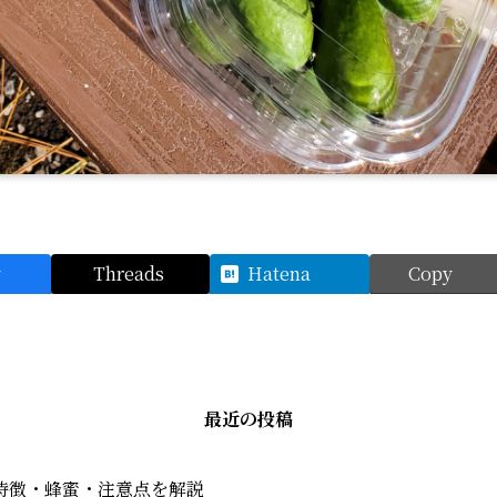
y
Threads
Hatena
Copy
最近の投稿
特徴・蜂蜜・注意点を解説