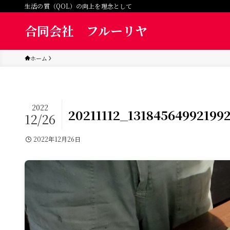
生活の質（QOL）の向上を理念として
合同会社 フルーリヤ
ホーム
2022
20211112_13184564992199
12/26
2022年12月26日