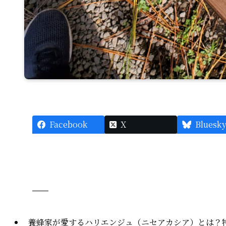
Facebook
X
Bluesk
養蜂家が愛するハリエンジュ（ニセアカシア）とは？