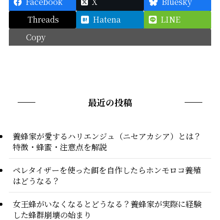
Facebook
X
Bluesky
Threads
Hatena
LINE
Copy
最近の投稿
養蜂家が愛するハリエンジュ（ニセアカシア）とは？
特徴・蜂蜜・注意点を解説
ペレタイザーを使った餌を自作したらホンモロコ養殖
はどうなる？
女王蜂がいなくなるとどうなる？養蜂家が実際に経験
した蜂群崩壊の始まり