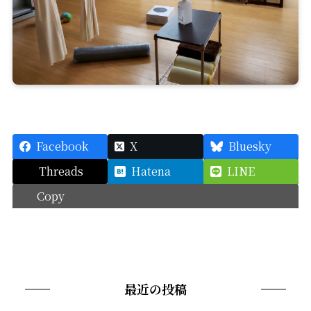
Facebook
X
Bluesky
Threads
Hatena
LINE
Copy
最近の投稿