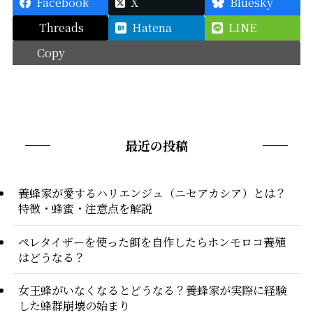
Facebook
X
Bluesky
Threads
Hatena
LINE
Copy
最近の投稿
養蜂家が愛するハリエンジュ（ニセアカシア）とは？
特徴・蜂蜜・注意点を解説
ペレタイザーを使った餌を自作したらホンモロコ養殖
はどうなる？
女王蜂がいなくなるとどうなる？養蜂家が実際に経験
した蜂群崩壊の始まり