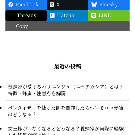
Facebook
X
Bluesky
Threads
Hatena
LINE
Copy
最近の投稿
養蜂家が愛するハリエンジュ（ニセアカシア）とは？
特徴・蜂蜜・注意点を解説
ペレタイザーを使った餌を自作したらホンモロコ養殖
はどうなる？
女王蜂がいなくなるとどうなる？養蜂家が実際に経験
した蜂群崩壊の始まり