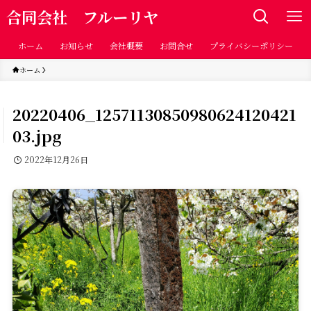
合同会社 フルーリヤ
ホーム
お知らせ
会社概要
お問合せ
プライバシーポリシー
ホーム
20220406_12571130850980624120421
03.jpg
2022年12月26日