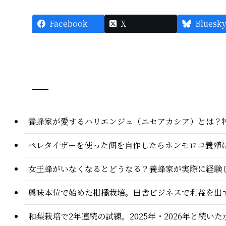
Facebook
X
Bluesk
養蜂家が愛するハリエンジュ（ニセアカシア）とは？
ペレタイザーを使った餌を自作したらホンモロコ養殖
女王蜂がいなくなるとどうなる？養蜂家が実際に経験
興味本位で始めた柑橘栽培。田舎ビジネスで利益を出
和梨栽培で2年連続の試練。2025年・2026年と続