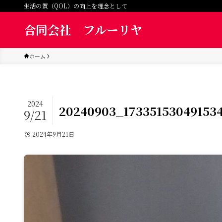
生活の質（QOL）の向上を理念として
合同会社 フルーリヤ
ホーム
2024
20240903_17335153049153
9/21
2024年9月21日